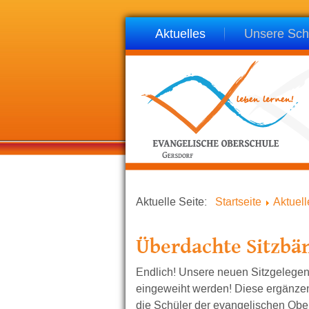
Aktuelles
Unsere Sch
Aktuelle Seite:
Startseite
Aktuell
Überdachte Sitzbä
Endlich! Unsere neuen Sitzgeleg
eingeweiht werden! Diese ergänze
die Schüler der evangelischen Obe