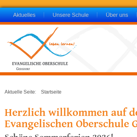
Aktuelles
Unsere Schule
Über uns
Aktuelle Seite:
Startseite
Herzlich willkommen auf d
Evangelischen Oberschule 