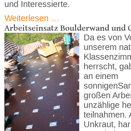
und Interessierte.
Weiterlesen …
Arbeitseinsatz Boulderwand und 
Da es von Vo
unserem nat
Klassenzimm
herrscht, ga
an einem
sonnigenSam
großen Arbei
unzählige h
teilnahmen. 
Unkraut, har