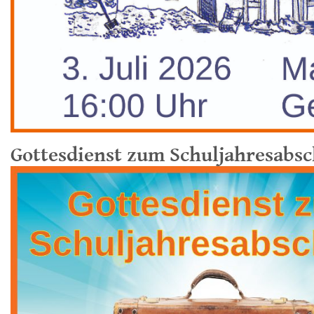
Gottesdienst zum Schuljahresabsc