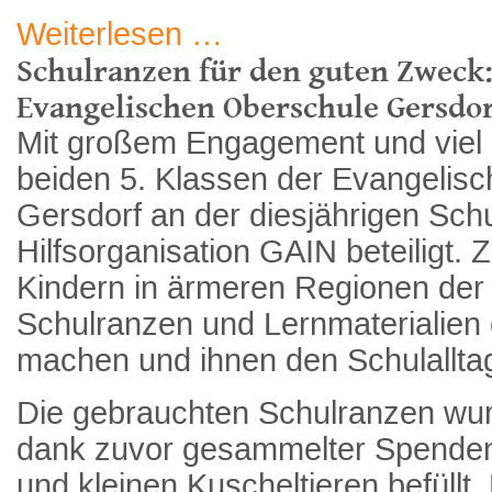
Weiterlesen …
Schulranzen für den guten Zweck:
Evangelischen Oberschule Gersdo
Mit großem Engagement und viel 
beiden 5. Klassen der Evangelis
Gersdorf an der diesjährigen Sch
Hilfsorganisation GAIN beteiligt. Zi
Kindern in ärmeren Regionen der 
Schulranzen und Lernmaterialien
machen und ihnen den Schulalltag
Die gebrauchten Schulranzen wur
dank zuvor gesammelter Spenden 
und kleinen Kuscheltieren befüllt. 