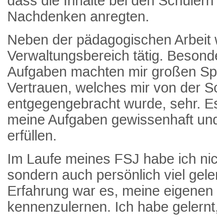
dass die Inhalte bei den Schüle
Nachdenken anregten.
Neben der pädagogischen Arbeit 
Verwaltungsbereich tätig. Besonde
Aufgaben machten mir großen Sp
Vertrauen, welches mir von der S
entgegengebracht wurde, sehr. Es
meine Aufgaben gewissenhaft un
erfüllen.
Im Laufe meines FSJ habe ich nich
sondern auch persönlich viel geler
Erfahrung war es, meine eigenen
kennenzulernen. Ich habe gelernt