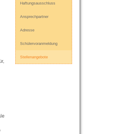
Haftungsausschluss
Ansprechpartner
Adresse
Schülervoranmeldung
Stellenangebote
r,
le
e