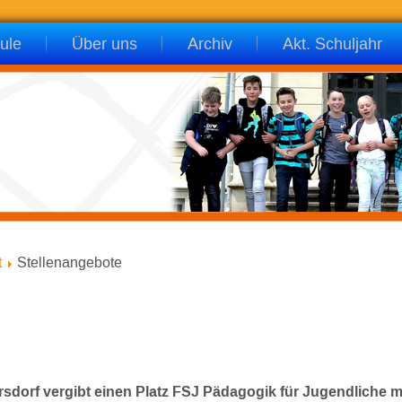
ule
Über uns
Archiv
Akt. Schuljahr
t
Stellenangebote
sdorf vergibt einen Platz FSJ Pädagogik für Jugendliche m