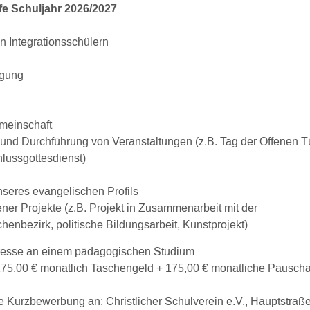
fe Schuljahr 2026/2027
n Integrationsschülern
igung
emeinschaft
 und Durchführung von Veranstaltungen (z.B. Tag der Offenen Tü
lussgottesdienst)
nseres evangelischen Profils
er Projekte (z.B. Projekt in Zusammenarbeit mit der
enbezirk, politische Bildungsarbeit, Kunstprojekt)
eresse an einem pädagogischen Studium
175,00 € monatlich Taschengeld + 175,00 € monatliche Pauscha
ne Kurzbewerbung an: Christlicher Schulverein e.V., Hauptstraß