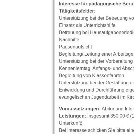
Interesse für pädagogische Beru
Tätigkeitsfelder:
Unterstützung bei der Betreuung vo
Einsatz als Unterrichtshilfe
Betreuung bei Hausaufgabenerled
Nachhilfe
Pausenaufsicht
Begleitung/ Leitung einer Arbeitsg
Unterstützung bei der Vorbereitung
Kennenlerntag, Anfangs- und Absch
Begleitung von Klassenfahrten
Unterstützung bei der Gestaltung u
Entwicklung und Durchführung eigen
evangelischen Jugendarbeit im Kirch
Voraussetzungen:
Abitur und Int
Leistungen:
insgesamt 350,00 € (
Unterkunft)
Bei Interesse schicken Sie bitte ei