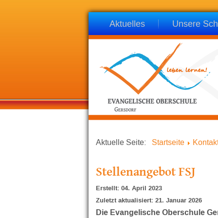
Aktuelles
Unsere Sch
Aktuelle Seite:
Startseite
Kontak
Stellenangebot FSJ
Erstellt: 04. April 2023
Zuletzt aktualisiert: 21. Januar 2026
Die Evangelische Oberschule Ger