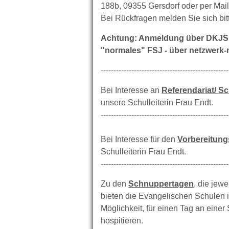
188b, 09355 Gersdorf oder per Mai
Bei Rückfragen melden Sie sich bi
Achtung: Anmeldung über DKJS -
"normales" FSJ - über netzwerk
--------------------------------------------------
Referendariat/ S
Bei Interesse an
unsere Schulleiterin Frau Endt.
--------------------------------------------------
Vorbereitung
Bei Interesse für den
Schulleiterin Frau Endt.
--------------------------------------------------
Schnuppertagen
Zu den
, die jew
bieten die Evangelischen Schulen 
Möglichkeit, für einen Tag an eine
hospitieren.