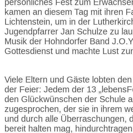
persönliches Fest zum Erwachsen
kamen an diesem Tag mit ihren F
Lichtenstein, um in der Lutherkirc
Jugendpfarrer Jan Schulze zu la
Musik der Hohndorfer Band J.O.
Gottesdienst und machte Lust zu
Viele Eltern und Gäste lobten den
der Feier: Jedem der 13 „lebensF
den Glückwünschen der Schule a
zugesprochen, der sie in ihrem w
und durch alle Überraschungen, d
bereit halten mag, hindurchtragen