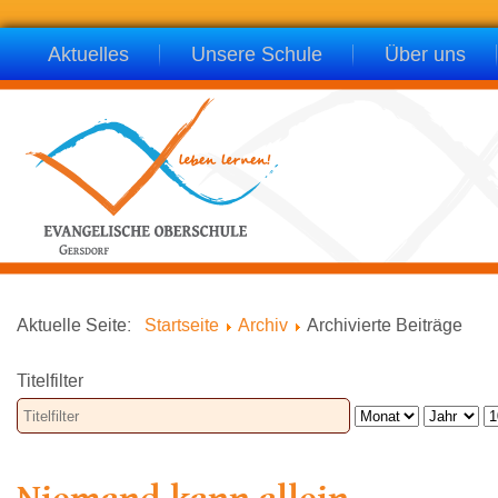
Aktuelles
Unsere Schule
Über uns
Aktuelle Seite:
Startseite
Archiv
Archivierte Beiträge
Titelfilter
Niemand kann allein