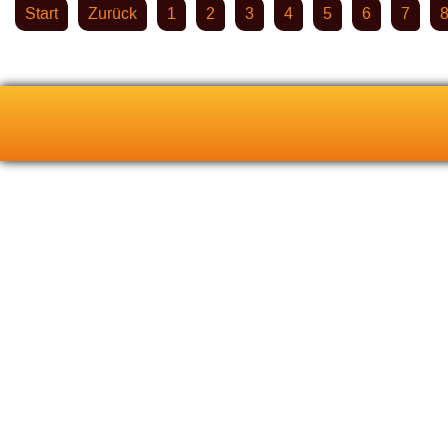
Start
Zurück
1
2
3
4
5
6
7