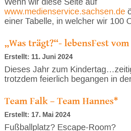
Wenn wir diese Seite auf
www.medienservice.sachsen.de
ö
einer Tabelle, in welcher wir 100 O
„Was trägt?“- lebensFest vom
Erstellt: 11. Juni 2024
Dieses Jahr zum Kindertag…zeitig
trotzdem feierlich begangen in der
Team Falk – Team Hannes*
Erstellt: 17. Mai 2024
Fußballplatz? Escape-Room?