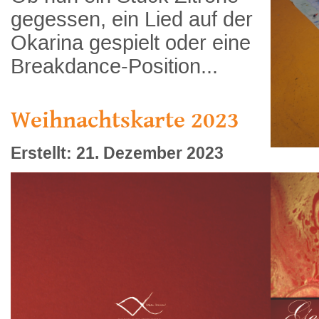
gegessen, ein Lied auf der
Okarina gespielt oder eine
Breakdance-Position...
Weihnachtskarte 2023
Erstellt: 21. Dezember 2023